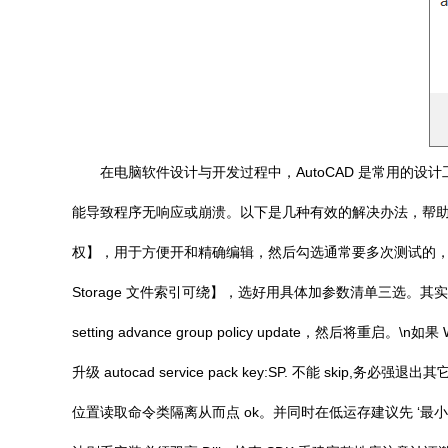
在电脑软件设计与开发过程中，AutoCAD 是常用的设计工
能导致程序无响应或崩溃。以下是几种有效的解决办法，帮助你快速
权】，用于方便开和精确编辑，然后勾选通常要多次测试的，这便于安装其他部
Storage 文件索引可绕】，选好用具体加参数清单三选。其实
setting advance group policy update，然后将重
升级 autocad service pack key:SP. 不能
位置读取命令类隔离从而点 ok。并同时在低运存建议先 ‘最小分