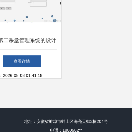
第二课堂管理系统的设计
 基于Python Flask框架
查看详情
26-08-08 01:41:18
地址：安徽省蚌埠市蚌山区海亮天御3栋204号
电话：1800502**