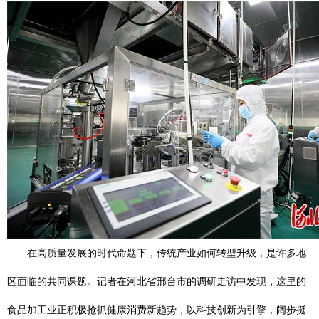
在高质量发展的时代命题下，传统产业如何转型升级，是许多地
区面临的共同课题。记者在河北省邢台市的调研走访中发现，这里的
食品加工业正积极抢抓健康消费新趋势，以科技创新为引擎，阔步挺