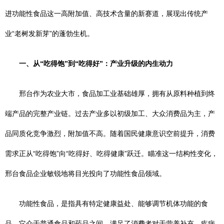
进功能性食品这一高附加值、高技术含量的新赛道，展现出传统产
业“老树发新芽”的蓬勃生机。
一、从“吃得饱”到“吃得好”：产业升级的内生动力
邢台作为农业大市，食品加工业基础雄厚，拥有从原料种植到终
端产品的完整产业链。过去产业多以初级加工、大众消费品为主，产
品同质化竞争激烈，附加值不高。随着国民健康意识空前提升，消费
需求正从“吃得饱”向“吃得好、吃得健康”跃迁。瞄准这一结构性变化，
邢台食品企业敏锐地将目光投向了功能性食品领域。
功能性食品，是指具有特定健康益处、能够调节机体功能的食
品。它介于普通食品和药品之间，满足了消费者对于营养补充、疾病