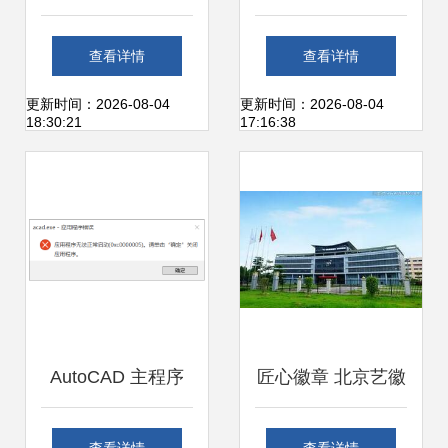
项目开发与Crystal
算机应用软件清单
查看详情
查看详情
Domain架构在企业
——助力高精度设
更新时间：2026-08-04
更新时间：2026-08-04
18:30:21
17:16:38
应用中的模式启示
计与高效开发
AutoCAD 主程序
匠心徽章 北京艺徽
acad.exe 运行错误
金属制品厂的定制