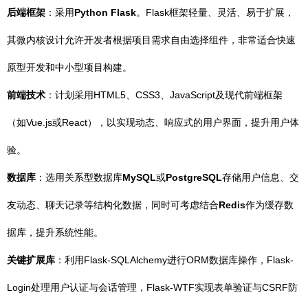
后端框架
：采用
Python Flask
。Flask框架轻量、灵活、易于扩展，
其微内核设计允许开发者根据项目需求自由选择组件，非常适合快速
原型开发和中小型项目构建。
前端技术
：计划采用HTML5、CSS3、JavaScript及现代前端框架
（如Vue.js或React），以实现动态、响应式的用户界面，提升用户体
验。
数据库
：选用关系型数据库
MySQL
或
PostgreSQL
存储用户信息、交
友动态、聊天记录等结构化数据，同时可考虑结合
Redis
作为缓存数
据库，提升系统性能。
关键扩展库
：利用Flask-SQLAlchemy进行ORM数据库操作，Flask-
Login处理用户认证与会话管理，Flask-WTF实现表单验证与CSRF防