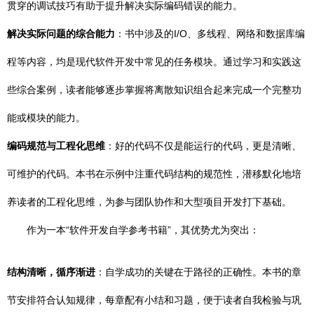
贯穿的调试技巧有助于提升解决实际编码错误的能力。
解决实际问题的综合能力
：书中涉及的I/O、多线程、网络和数据库编
程等内容，均是现代软件开发中常见的任务模块。通过学习和实践这
些综合案例，读者能够逐步掌握将离散知识组合起来完成一个完整功
能或模块的能力。
编码规范与工程化思维
：好的代码不仅是能运行的代码，更是清晰、
可维护的代码。本书在示例中注重代码结构的规范性，潜移默化地培
养读者的工程化思维，为参与团队协作和大型项目开发打下基础。
作为一本“软件开发自学参考书籍”，其优势尤为突出：
结构清晰，循序渐进
：自学成功的关键在于路径的正确性。本书的章
节安排符合认知规律，每章配有小结和习题，便于读者自我检验与巩