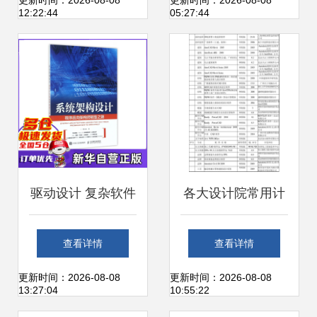
件开发的艺术
向探析 聚焦电脑软
更新时间：2026-08-08
更新时间：2026-08-08
12:22:44
05:27:44
件设计与开发
驱动设计 复杂软件
各大设计院常用计
项目开发与Crystal
算机应用软件清单
查看详情
查看详情
Domain架构在企业
——助力高精度设
更新时间：2026-08-08
更新时间：2026-08-08
13:27:04
10:55:22