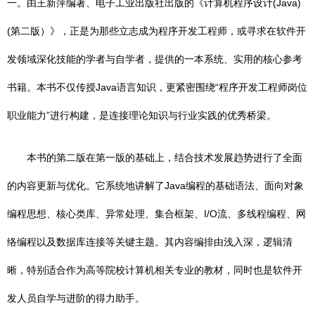
一。由王新萍编著、电子工业出版社出版的《计算机程序设计(Java)
(第二版）》，正是为那些立志成为程序开发工程师，或寻求在软件开
发领域深化技能的学者与自学者，提供的一本系统、实用的核心参考
书籍。本书不仅传授Java语言知识，更紧密围绕“程序开发工程师岗位
职业能力”进行构建，是连接理论知识与行业实践的优秀桥梁。
本书的第二版在第一版的基础上，结合技术发展趋势进行了全面
的内容更新与优化。它系统地讲解了Java编程的基础语法、面向对象
编程思想、核心类库、异常处理、集合框架、I/O流、多线程编程、网
络编程以及数据库连接等关键主题。其内容编排由浅入深，逻辑清
晰，特别适合作为高等院校计算机相关专业的教材，同时也是软件开
发人员自学与进阶的得力助手。