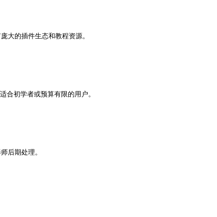
有庞大的插件生态和教程资源。
似，适合初学者或预算有限的用户。
影师后期处理。
。