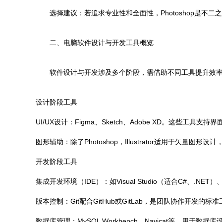
选择建议：若追求专业性和全面性，Photoshop是不
二、电脑软件设计与开发工具概览
软件设计与开发涉及多个阶段，需借助不同工具提升效
设计阶段工具
UI/UX设计：Figma、Sketch、Adobe XD。这些
图形辅助：除了Photoshop，Illustrator适用于矢量图形设计
开发阶段工具
集成开发环境（IDE）：如Visual Studio（适合C#、.NET）
版本控制：Git配合GitHub或GitLab，是团队协作开发的标
数据库管理：MySQL Workbench、Navicat等，用于数据