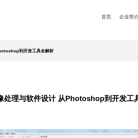
首页
企业简
otoshop到开发工具全解析
处理与软件设计 从Photoshop到开发