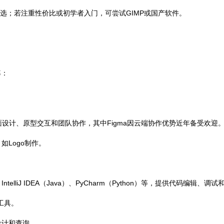
二之选；若注重性价比或初学者入门，可尝试GIMP或国产软件。
率：
工具支持界面设计、原型交互和团队协作，其中Figma因云端协作优势近年备受欢迎
，如Logo制作。
、IntelliJ IDEA（Java）、PyCharm（Python）等，提供代码编辑、
准工具。
库设计和查询。